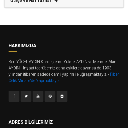
Gülçe Ve Hat Yazıları
HAKKIMIZDA
Ben YÜCEL AYDIN Kardeşlerim Yüksel AYDIN ve Mehmet Akın
AYDIN... İnşaat tecrübemiz daha eskilere dayansa da 1993
yılından itibaren sadece camii yapımı ile uğraşmaktayız. -
Fiber
Çelik Minare'de Yapmaktayız.
ADRES BILGILERIMIZ