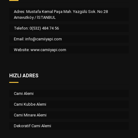
Adres: Mustafa Kemal Paşa Mah. Yazgülü Sok. No:28
Arnavutköy / İSTANBUL
Telefon: 0(532) 484 74 56
Email:
info@camiiyapi.com
Website: www.camiiyapi.com
HIZLI ADRES
Cami Alemi
Cami Kubbe Alemi
Cami Minare Alemi
Dekoratif Cami Alemi