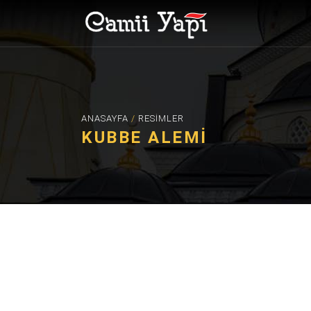
ANASAYFA
/
RESIMLER
KUBBE ALEMI