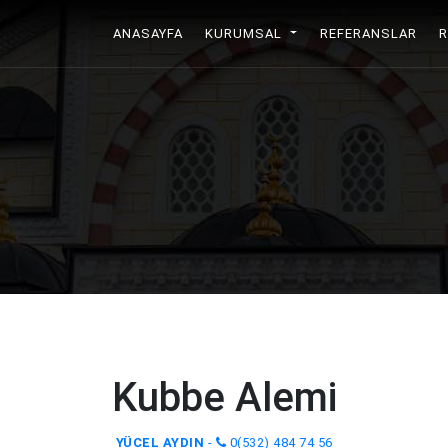
ANASAYFA
(CURRENT)
KURUMSAL
REFERANSLAR
Kubbe Alemi
YÜCEL AYDIN
-
0(532) 484 74 56