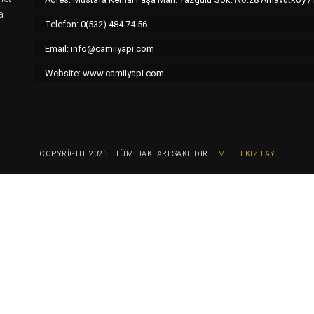
a
Telefon: 0(532) 484 74 56
Email:
info@camiiyapi.com
Website: www.camiiyapi.com
COPYRIGHT 2025 | TÜM HAKLARI SAKLIDIR. |
MELIH KIZILAY