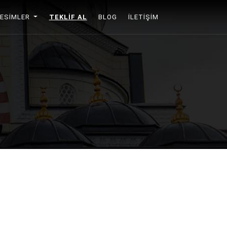
RESIMLER
TEKLIF AL
BLOG
İLETIŞIM