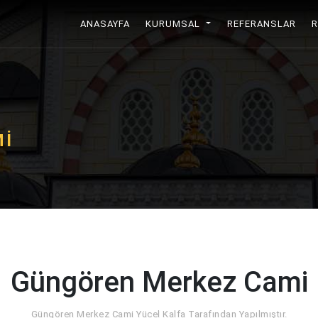
ANASAYFA
(CURRENT)
KURUMSAL
REFERANSLAR
MI
Güngören Merkez Cami
Güngören Merkez Cami Yücel Kalfa Tarafından Yapılmıştır.