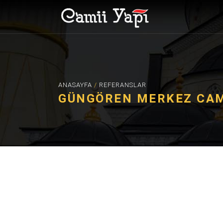
ANASAYFA
/
REFERANSLAR
GÜNGÖREN MERKEZ CA