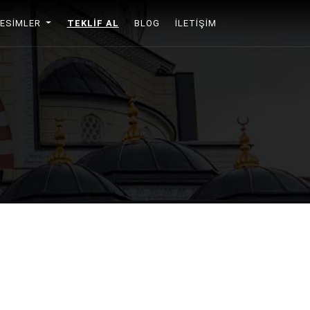
RESIMLER
TEKLIF AL
BLOG
İLETIŞIM