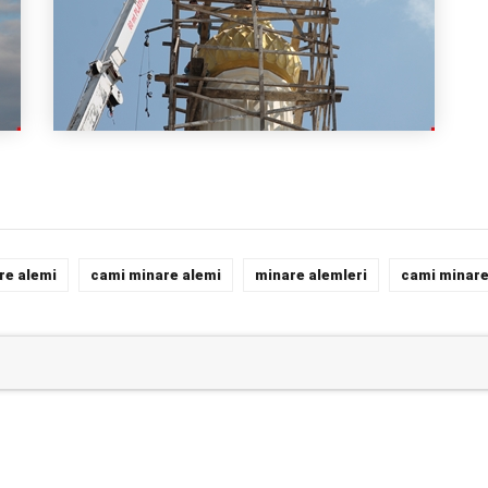
re alemi
cami minare alemi
minare alemleri
cami minare