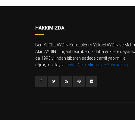
HAKKIMIZDA
Ben YÜCEL AYDIN Kardeşlerim Yüksel AYDIN ve Meh
Akın AYDIN... İnşaat tecrübemiz daha eskilere dayans
da 1993 yılından itibaren sadece camii yapımı ile
uğraşmaktayız. -
Fiber Çelik Minare'de Yapmaktayız.