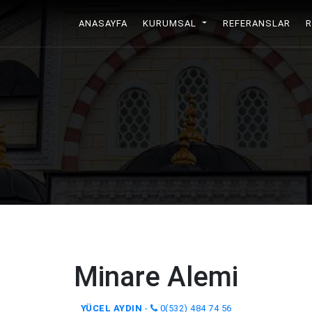
ANASAYFA
(CURRENT)
KURUMSAL
REFERANSLAR
Minare Alemi
YÜCEL AYDIN
-
0(532) 484 74 56