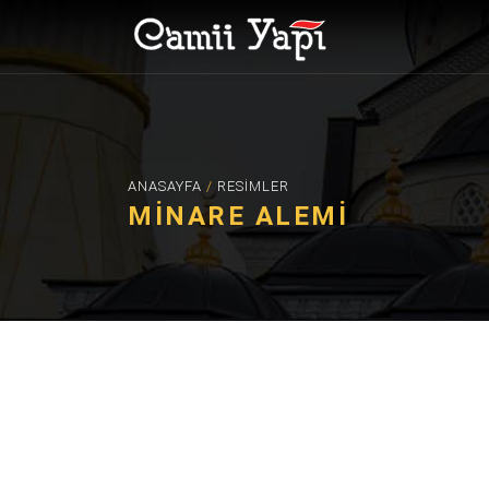
ANASAYFA
/
RESIMLER
MINARE ALEMI