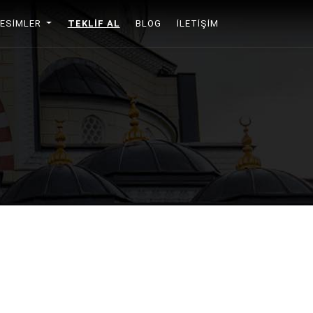
RESIMLER
TEKLIF AL
BLOG
İLETIŞIM