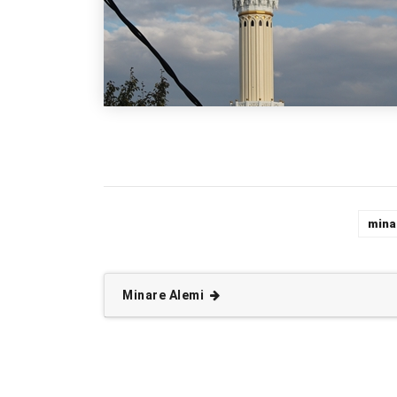
mina
Minare Alemi