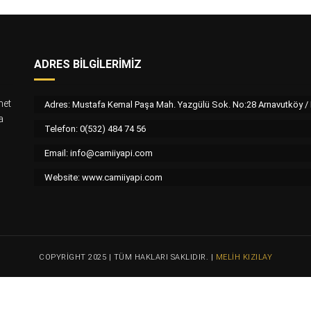
ADRES BILGILERIMIZ
met
Adres: Mustafa Kemal Paşa Mah. Yazgülü Sok. No:28 Arnavutköy 
a
Telefon: 0(532) 484 74 56
Email:
info@camiiyapi.com
Website: www.camiiyapi.com
COPYRIGHT 2025 | TÜM HAKLARI SAKLIDIR. |
MELIH KIZILAY